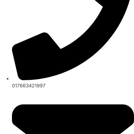
017663421997