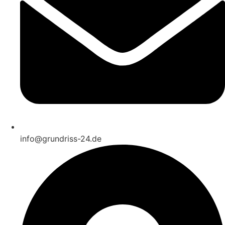
info@grundriss-24.de