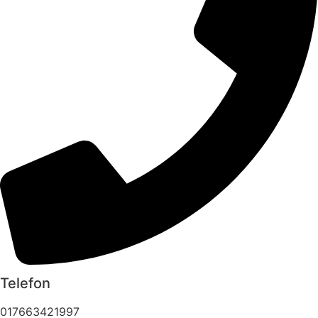
Telefon
017663421997